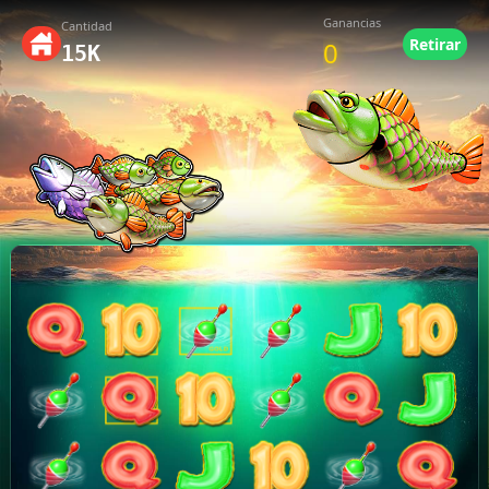
Ganancias
Cantidad
Retirar
0
15K