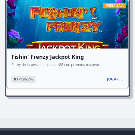
MEDIA-BAJA
Fishin' Frenzy Jackpot King
El rey de la pesca llega a car88 con premios masivos.
RTP: 96.7%
JUGAR →