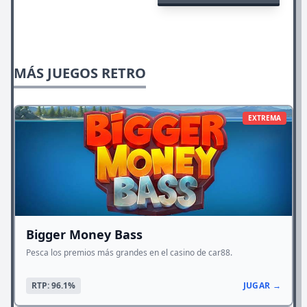
MÁS JUEGOS RETRO
EXTREMA
Bigger Money Bass
Pesca los premios más grandes en el casino de car88.
RTP: 96.1%
JUGAR →